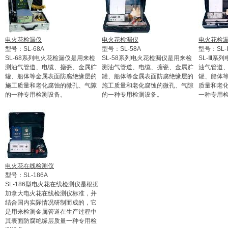
电火花检漏仪
电火花检漏仪
电火花检
型号：SL-68A
型号：SL-58A
型号：SL-
SL-68系列电火花检漏仪是用来检
SL-58系列电火花检漏仪是用来检
SL-Ⅲ系
测油气管道、电缆、搪瓷、金属贮
测油气管道、电缆、搪瓷、金属贮
油气管道
罐、船体等金属表面防腐绝缘层的
罐、船体等金属表面防腐绝缘层的
罐、船体
施工质量和老化腐蚀的微孔、气隙
施工质量和老化腐蚀的微孔、气隙
质量和老
的一种专用检测设备。
的一种专用检测设备。
一种专用
电火花在线检测仪
型号：SL-186A
SL-186型电火花在线检测仪是根据
加拿大电火花在线检测仪标准，并
结合国内实际情况研制而成的，它
是用来检测金属管道在生产过程中
其表面防腐绝缘层质量一种专用检