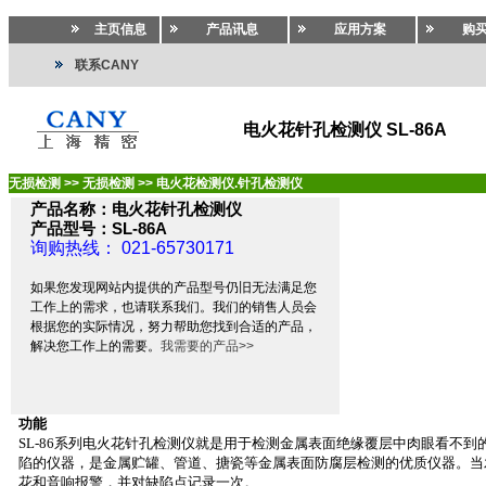
主页信息
产品讯息
应用方案
购
联系CANY
电火花针孔检测仪 SL-86A
无损检测
>>
无损检测
>>
电火花检测仪.针孔检测仪
产品名称：电火花针孔检测仪
产品型号：SL-86A
询购热线： 021-65730171
如果您发现网站内提供的产品型号仍旧无法满足您
工作上的需求，也请联系我们。我们的销售人员会
根据您的实际情况，努力帮助您找到合适的产品，
解决您工作上的需要。
我需要的产品>>
功能
SL-86
系列电火花针孔检测仪就是用于检测金属表面绝缘覆层中肉眼看不到
陷的仪器，是金属贮罐、管道、搪瓷等金属表面防腐层检测的优质仪器。当
花和音响报警，并对缺陷点记录一次。