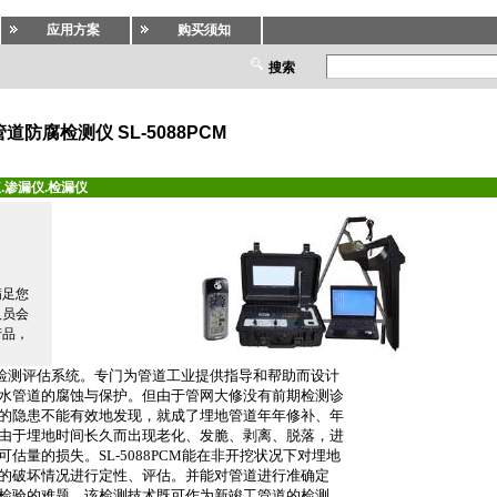
应用方案
购买须知
搜索
道防腐检测仪 SL-5088PCM
.渗漏仪.检漏仪
满足您
人员会
产品，
检测评估系统。专门为管道工业提供指导和帮助而设计
水管道的腐蚀与保护。但由于管网大修没有前期检测诊
的隐患不能有效地发现，就成了埋地管道年年修补、年
由于埋地时间长久而出现老化、发脆、剥离、脱落，进
可估量的损失。
SL-5088PCM
能在非开挖状况下对埋地
的破坏情况进行定性、评估。并能对管道进行准确定
检验的难题，该检测技术既可作为新竣工管道的检测、