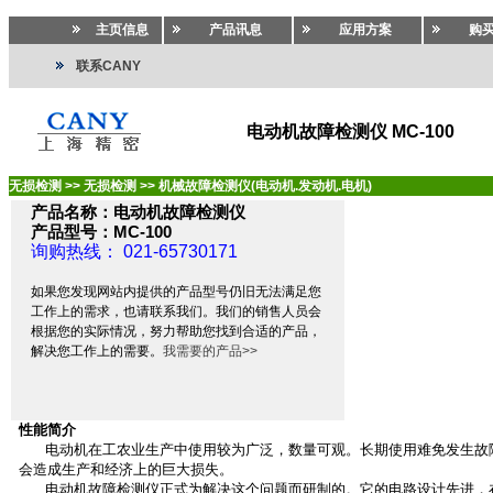
主页信息
产品讯息
应用方案
购
联系CANY
电动机故障检测仪 MC-100
无损检测
>>
无损检测
>>
机械故障检测仪(电动机.发动机.电机)
产品名称：电动机故障检测仪
产品型号：MC-100
询购热线： 021-65730171
如果您发现网站内提供的产品型号仍旧无法满足您
工作上的需求，也请联系我们。我们的销售人员会
根据您的实际情况，努力帮助您找到合适的产品，
解决您工作上的需要。
我需要的产品>>
性能简介
电动机在工农业生产中使用较为广泛，数量可观。长期使用难免发生故
会造成生产和经济上的巨大损失。
电动机故障检测仪正式为解决这个问题而研制的。它的电路设计先进，