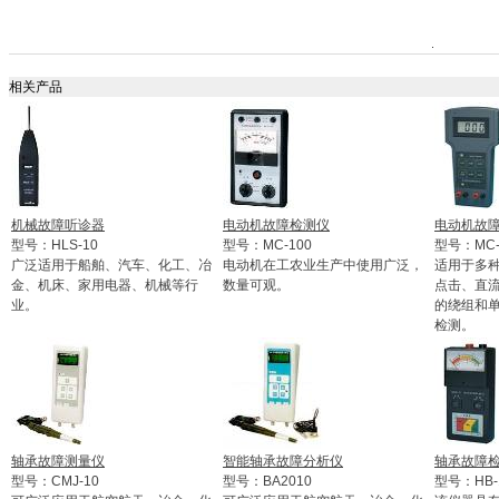
相关产品
机械故障听诊器
电动机故障检测仪
电动机故
型号：HLS-10
型号：MC-100
型号：MC-
广泛适用于船舶、汽车、化工、冶
电动机在工农业生产中使用广泛，
适用于多
金、机床、家用电器、机械等行
数量可观。
点击、直
业。
的绕组和
检测。
轴承故障测量仪
智能轴承故障分析仪
轴承故障
型号：CMJ-10
型号：BA2010
型号：HB-