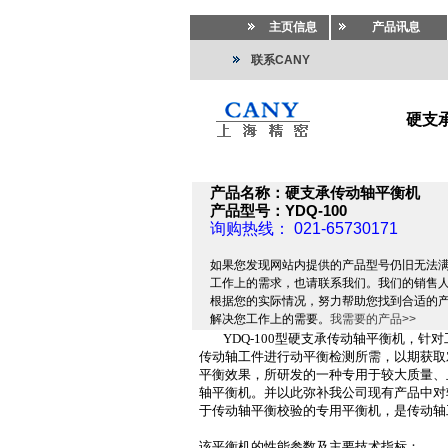
主页信息
产品讯息
联系CANY
硬支承
试验机
>>
试验机
>>
动平衡仪.叶平衡仪.平衡试
产品名称：硬支承传动轴平衡机
产品型号：YDQ-100
询购热线： 021-65730171
如果您发现网站内提供的产品型号仍旧无法
工作上的需求，也请联系我们。我们的销售
根据您的实际情况，努力帮助您找到合适的
解决您工作上的需要。
我需要的产品>>
YDQ-100
型硬支承传动轴平衡机，针对
传动轴工件进行动平衡检测所需，以期获取
平衡效果，所研发的一种专用于较大质量、
轴平衡机。并以此弥补我公司现有产品中对
于传动轴平衡校验的专用平衡机，是传动轴
该平衡机的性能参数及主要技术指标：