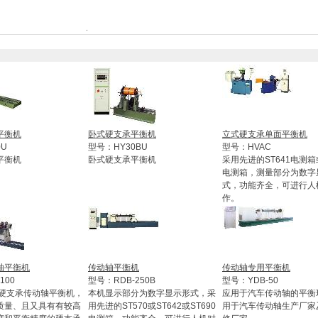
平衡机
卧式硬支承平衡机
立式硬支承单面平衡机
0U
型号：HY30BU
型号：HVAC
平衡机
卧式硬支承平衡机
采用先进的ST641电测箱或
电测箱，测量部分为数字
式，功能齐全，可进行人
作。
轴平衡机
传动轴平衡机
传动轴专用平衡机
100
型号：RDB-250B
型号：YDB-50
0型硬支承传动轴平衡机，
本机显示部分为数字显示形式，采
应用于汽车传动轴的平衡
质量、且又具有有较高
用先进的ST570或ST642或ST690
用于汽车传动轴生产厂家