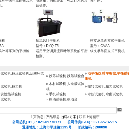
度和平衡精度的硬支承
电测箱，功能齐全，可进行人机对
修厂家。
机。
话操作。
衡机
轴流风叶平衡机
软支承单面立式平衡机
5A
型号：DYQ-T5
型号：CVAA
风叶等系列的平衡检
适用于空调贯流风叶等系统的平衡
软支承单面立式平衡机
检测。
试验机.拉压试验机.活塞环试
动平衡仪.叶平衡仪.平衡试
跌落试验机.跌落试验台
衡机
木材试验机.人造板试验
试验机.拉力机
扭转试验机.扭力试验机
机
弹簧性能试验机
手机试验机
弯折试验机.弯曲试验机
力试验机
振动试验机.振动台
主页信息
|
产品讯息
| 解决方案 |
联系上海精密
公司总机(TEL)：021-65730171 公司传真(FAX)：021-65732715
通讯地址：上海市平凉路1195号 邮政编码：200090