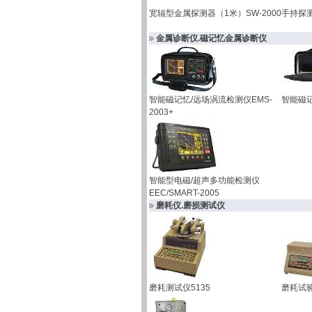
宽辐型金属探测器（1米）SW-2000
手持探测
金属诊断仪.磁记忆金属诊断仪
智能磁记忆/远场涡流检测仪EMS-
智能磁记
2003+
智能型电磁/超声多功能检测仪
EEC/SMART-2005
磨耗仪.磨损测试仪
磨耗测试仪5135
磨耗试验