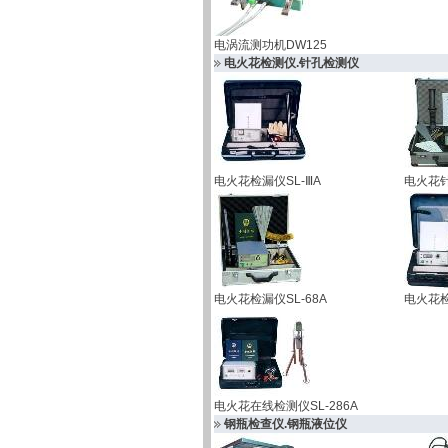
电涡流测功机DW125
电火花检测仪.针孔检测仪
电火花检漏仪SL-ⅢA
电火花针
电火花检漏仪SL-68A
电火花检
电火花在线检测仪SL-286A
钢瓶检查仪.钢瓶液位仪