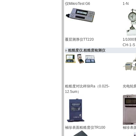
仪MikroTest G6
1-N
覆层测厚仪TT220
1/10
CH-1-S
粗糙度仪.粗糙度检测仪
粗糙度对比样块Ra（0.025-
光电轮廓
12.5um）
袖珍表面粗糙度仪TR100
袖珍表面