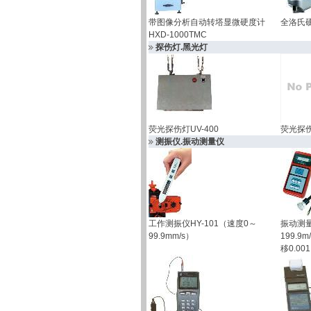
带图像分析自动转塔显微硬度计
全洛氏硬
HXD-1000TMC
探伤灯.黑光灯
荧光探伤灯UV-400
荧光探伤
测振仪.振动测量仪
工作测振仪HY-101（速度0～
振动测量
99.9mm/s）
199.9m
移0.001