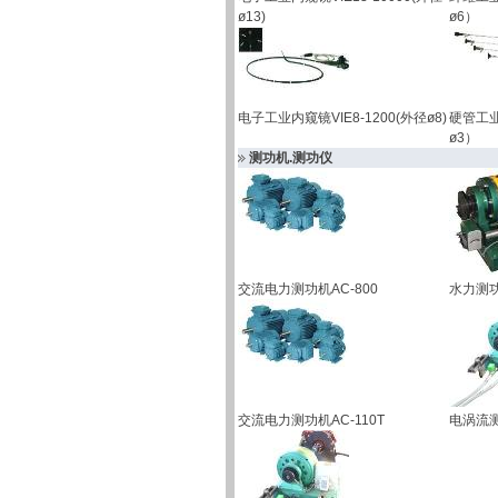
ø13)
ø6）
电子工业内窥镜VIE8-1200(外径ø8)
硬管工业
ø3）
测功机.测功仪
交流电力测功机AC-800
水力测功
交流电力测功机AC-110T
电涡流测