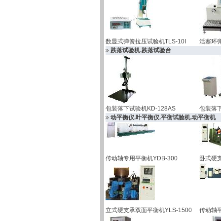
数显式弹簧拉压试验机TLS-10I
活塞环弹
跌落试验机.跌落试验台
包装落下试验机KD-128AS
包装落下
动平衡仪.叶平衡仪.平衡试验机.动平衡机
传动轴专用平衡机YDB-300
卧式硬支
立式硬支承双面平衡机YLS-1500
传动轴平