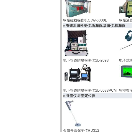
钢瓶磁粉探伤机CJW-6000E
钢瓶液位
管道泄漏检测仪.听漏仪.渗漏仪.检漏仪
地下管道防腐检测仪SL-2098
电子式听
地下管道防腐检测仪SL-5088PCM
智能数字
寻盖仪.井盖定位仪
金属井盖探测仪RD312