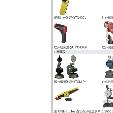
便携红外测温仪TN400L
红外线测
红外线测温仪UT301系列
红外测温
测厚仪
纸与纸板测厚仪TUM-P4
台式数显
麦考特MikroTest自动型涂镀层测厚
1/10