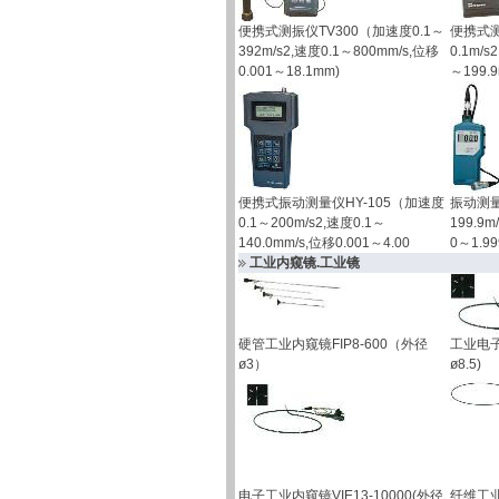
便携式测振仪TV300（加速度0.1～
便携式测
392m/s2,速度0.1～800mm/s,位移
0.1m/s
0.001～18.1mm)
～199.
便携式振动测量仪HY-105（加速度
振动测量
0.1～200m/s2,速度0.1～
199.9m
140.0mm/s,位移0.001～4.00
0～1.9
工业内窥镜.工业镜
硬管工业内窥镜FIP8-600（外径
工业电子内
ø3）
ø8.5)
电子工业内窥镜VIE13-10000(外径
纤维工业