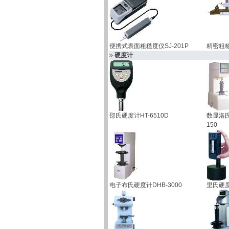
便携式表面粗糙度仪SJ-201P
精密粗糙
硬度计
邵氏硬度计HT-6510D
数显洛氏
150
电子布氏硬度计DHB-3000
里氏硬度